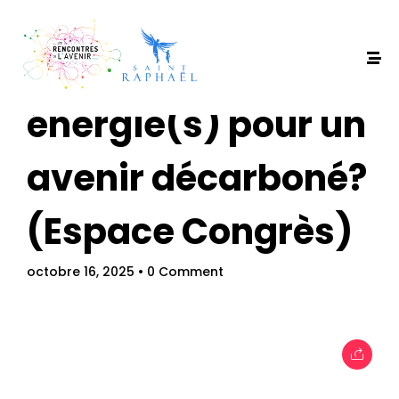
Quelle(s)
énergie(s) pour un
avenir décarboné?
(Espace Congrès)
octobre 16, 2025
• 0 Comment