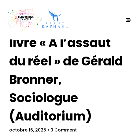
Présentation du
livre « À l’assaut
du réel » de Gérald
Bronner,
Sociologue
(Auditorium)
octobre 16, 2025
• 0 Comment