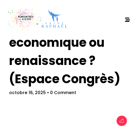
Europe : déclin
économique ou
renaissance ?
(Espace Congrès)
octobre 16, 2025
• 0 Comment