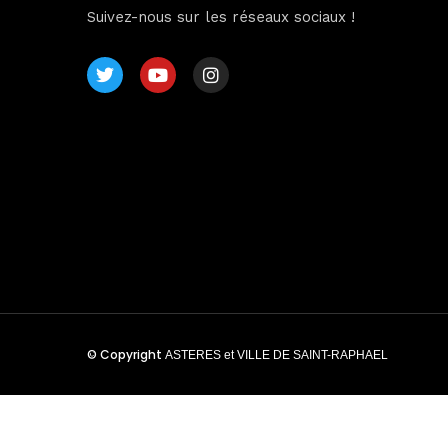
Sche
Suivez-nous sur les réseaux sociaux !
Spea
Abou
© Copyright
ASTERES et VILLE DE SAINT-RAPHAEL