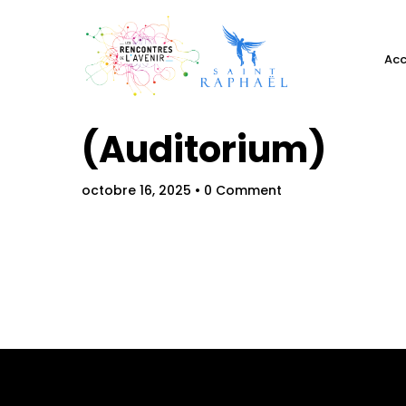
Acc
Changer de regard
(Auditorium)
octobre 16, 2025
• 0 Comment
Hom