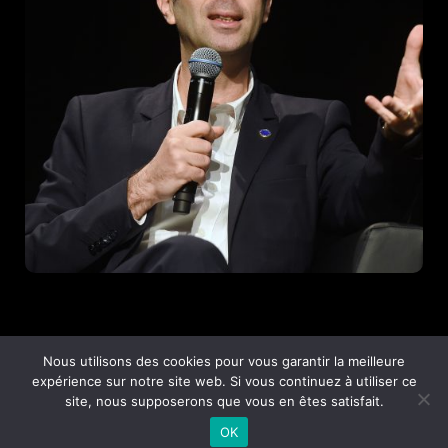
Nous utilisons des cookies pour vous garantir la meilleure
expérience sur notre site web. Si vous continuez à utiliser ce
© Copyright
ASTERES et VILLE DE SAINT-RAPHAEL
site, nous supposerons que vous en êtes satisfait.
Mentions légales
Politique de confidentialité
OK