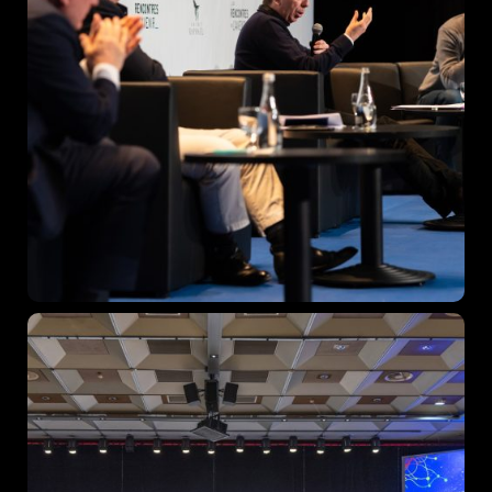
Topics
Business
Engineering
Growth
Platform