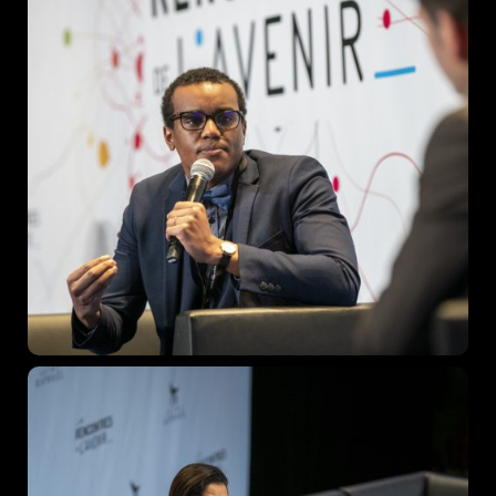
Speakers
About