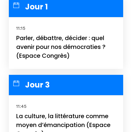
Jour 1
11:15
Parler, débattre, décider : quel
avenir pour nos démocraties ?
(Espace Congrès)
Jour 3
11:45
La culture, la littérature comme
moyen d’émancipation (Espace