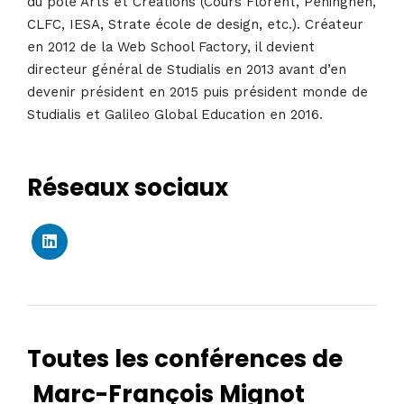
du pôle Arts et Créations (Cours Florent, Peninghen,
CLFC, IESA, Strate école de design, etc.). Créateur
en 2012 de la Web School Factory, il devient
directeur général de Studialis en 2013 avant d’en
devenir président en 2015 puis président monde de
Studialis et Galileo Global Education en 2016.
Réseaux sociaux
Toutes les conférences de
Marc-François Mignot