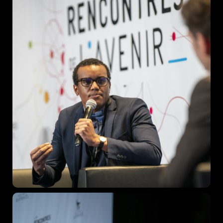
Speakers
About