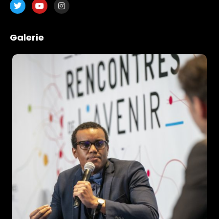
Schedules
Speakers
Galerie
About