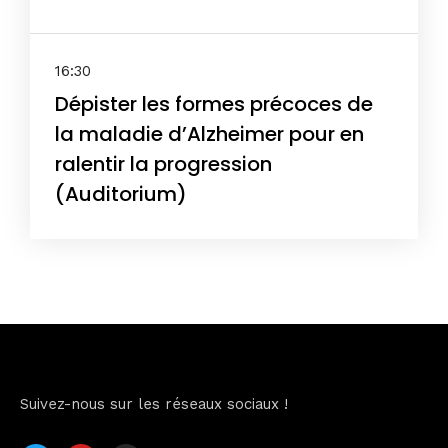
16:30
Dépister les formes précoces de
la maladie d’Alzheimer pour en
ralentir la progression
(Auditorium)
Suivez-nous sur les réseaux sociaux !
Home