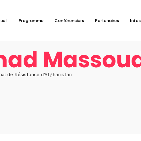
ueil
Programme
Conférenciers
Partenaires
Infos
ad Massou
nal de Résistance d’Afghanistan