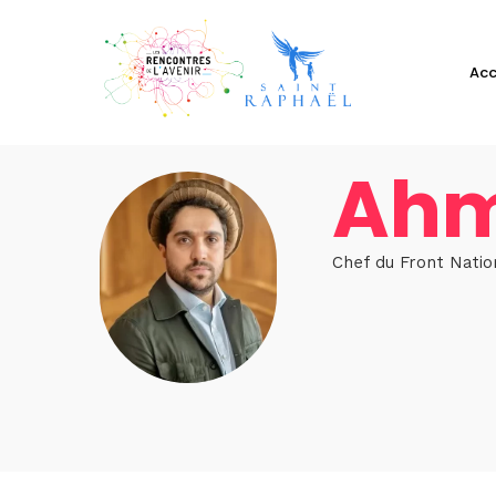
Acc
Ahm
Chef du Front Natio